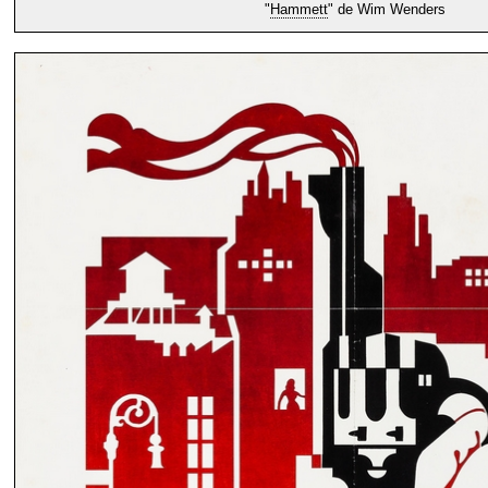
"
Hammett
" de Wim Wenders