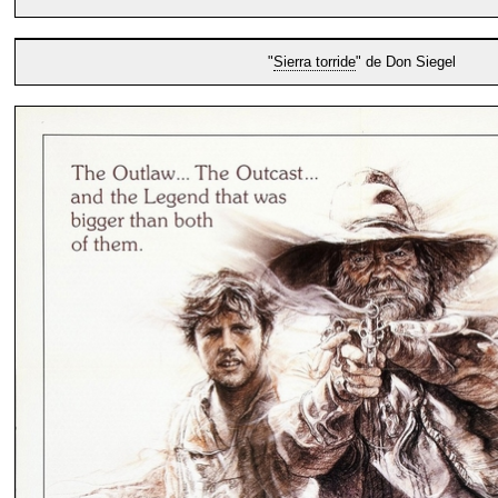
"
Sierra torride
" de Don Siegel