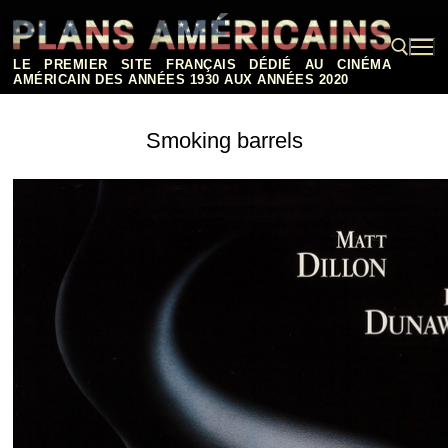
Aller
au
contenu
LE PREMIER SITE FRANÇAIS DÉDIÉ AU CINÉMA
AMÉRICAIN DES ANNÉES 1930 AUX ANNÉES 2020
Rechercher :
Smoking barrels