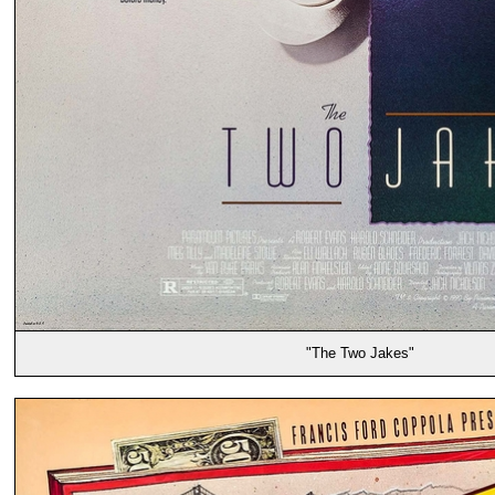
"The Two Jakes"