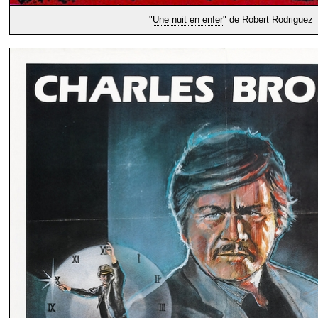
"
Une nuit en enfer
" de Robert Rodriguez