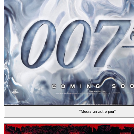
"
Meurs un autre jour
"