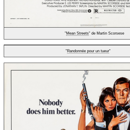
"
Mean Streets
" de Martin Scorsese
"
Randonnée pour un tueur
"