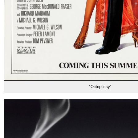
"
Octopussy
"