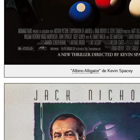
"
Albino Alligator
" de Kevin Spacey