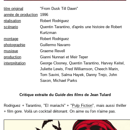
titre original
"From Dusk Till Dawn"
année de production
1996
réalisation
Robert Rodriguez
scénario
Quentin Tarantino, d'après une histoire de Robert
Kurtzman
montage
Robert Rodriguez
photographie
Guillermo Navarro
musique
Graeme Revell
production
Gianni Nunnari et Meir Teper
interprétation
George Clooney, Quentin Tarantino, Harvey Keitel,
Juliette Lewis, Fred Williamson, Cheech Marin,
Tom Savini, Salma Hayek, Danny Trejo, John
Saxon, Michael Parks
Critique extraite du
Guide des films
de Jean Tulard
Rodriguez + Tarantino, "El mariachi" + "
Pulp Fiction
", mais aussi thriller
+ film gore. Voilà un cocktail détonant. On aime ou l'on n'aime pas.