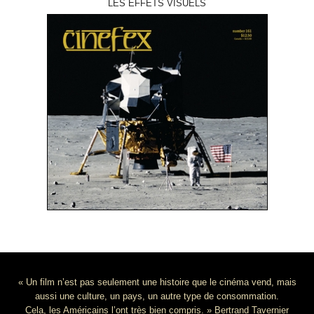
LES EFFETS VISUELS
« Un film n’est pas seulement une histoire que le cinéma vend, mais
aussi une culture, un pays, un autre type de consommation.
Cela, les Américains l’ont très bien compris. » Bertrand Tavernier