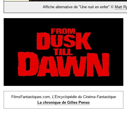
Affiche alternative de "Une nuit en enfer" ©
Matt R
FilmsFantastiques.com,
L'Encyclopédie du Cinéma Fantastique
La chronique de Gilles Penso