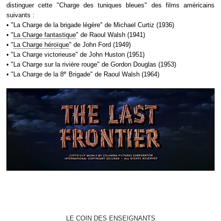
distinguer cette "Charge des tuniques bleues" des films américains
suivants :
• "La Charge de la brigade légère" de Michael Curtiz (1936)
• "
La Charge fantastique
" de Raoul Walsh (1941)
• "
La Charge héroïque
" de John Ford (1949)
• "La Charge victorieuse" de John Huston (1951)
• "La Charge sur la rivière rouge" de Gordon Douglas (1953)
e
• "La Charge de la 8
Brigade" de Raoul Walsh (1964)
LE COIN DES ENSEIGNANTS