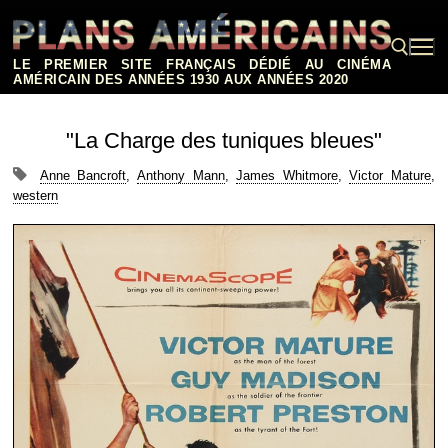
Aller
au
contenu
LE PREMIER SITE FRANÇAIS DÉDIÉ AU CINÉMA
AMÉRICAIN DES ANNÉES 1930 AUX ANNÉES 2020
Rechercher :
"La Charge des tuniques bleues"
Anne Bancroft
,
Anthony Mann
,
James Whitmore
,
Victor Mature
,
western