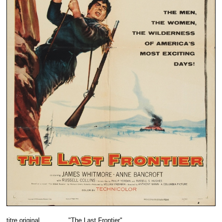
titre original
"The Last Frontier"