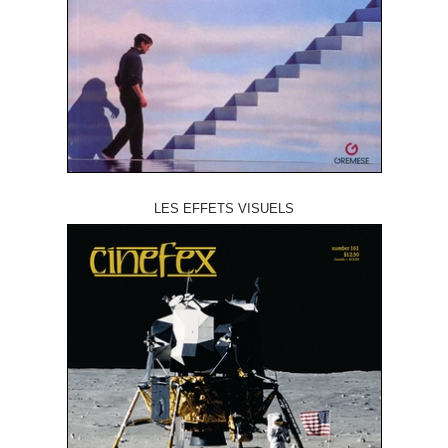
LES EFFETS VISUELS