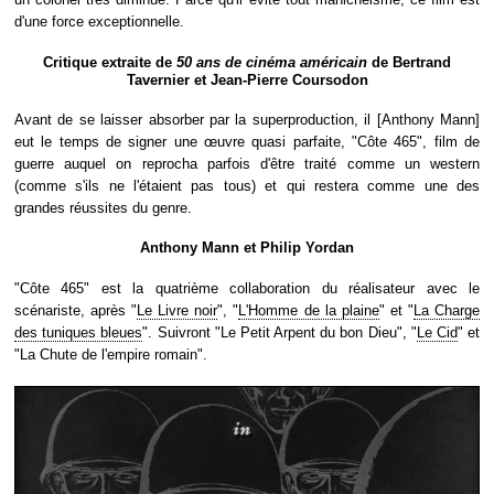
d'une force exceptionnelle.
Critique extraite de
50 ans de cinéma américain
de Bertrand
Tavernier et Jean-Pierre Coursodon
Avant de se laisser absorber par la superproduction, il [Anthony Mann]
eut le temps de signer une œuvre quasi parfaite, "Côte 465", film de
guerre auquel on reprocha parfois d'être traité comme un western
(comme s'ils ne l'étaient pas tous) et qui restera comme une des
grandes réussites du genre.
Anthony Mann et Philip Yordan
"Côte 465" est la quatrième collaboration du réalisateur avec le
scénariste, après "
Le Livre noir
", "
L'Homme de la plaine
" et "
La Charge
des tuniques bleues
". Suivront "Le Petit Arpent du bon Dieu", "
Le Cid
" et
"La Chute de l'empire romain".