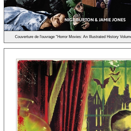
Couverture de l'ouvrage "Horror Movies: An Illustrated History Volu