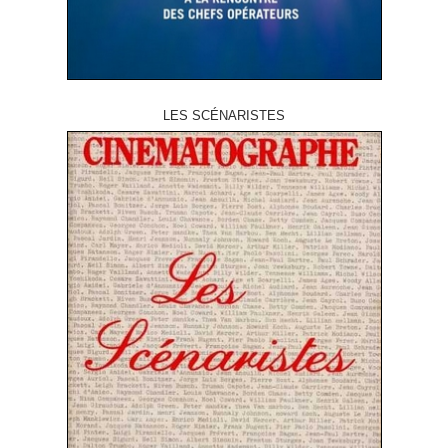
LES SCÉNARISTES