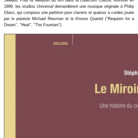
Seward. Pour la réédition du film dans la collection
Classic Monster
en
1999, les studios
Universal
demandèrent une musique originale à Philip
Glass, qui composa une partition pour claviers et quatuor à cordes jouée
par le pianiste Michael Riesman et le
Kronos Quartet
("Requiem for a
Dream", "Heat", "The Fountain").