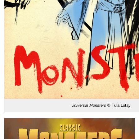
Universal Monsters
©
Tula Lotay