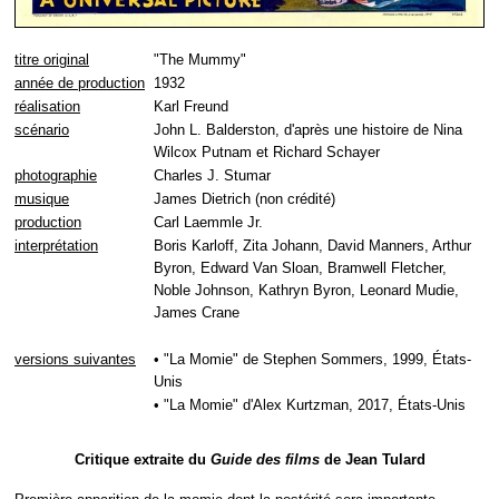
titre original
"The Mummy"
année de production
1932
réalisation
Karl Freund
scénario
John L. Balderston, d'après une histoire de Nina
Wilcox Putnam et Richard Schayer
photographie
Charles J. Stumar
musique
James Dietrich (non crédité)
production
Carl Laemmle Jr.
interprétation
Boris Karloff, Zita Johann, David Manners, Arthur
Byron, Edward Van Sloan, Bramwell Fletcher,
Noble Johnson, Kathryn Byron, Leonard Mudie,
James Crane
versions suivantes
• "La Momie" de Stephen Sommers, 1999, États-
Unis
• "La Momie" d'Alex Kurtzman, 2017, États-Unis
Critique extraite du
Guide des films
de Jean Tulard