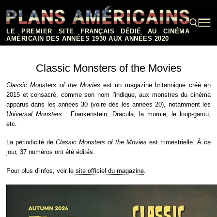
Aller
au
contenu
LE PREMIER SITE FRANÇAIS DÉDIÉ AU CINÉMA
AMÉRICAIN DES ANNÉES 1930 AUX ANNÉES 2020
Rechercher :
Classic Monsters of the Movies
Classic Monsters of the Movies
est un magazine britannique créé en
2015 et consacré, comme son nom l'indique, aux monstres du cinéma
apparus dans les années 30 (voire dès les années 20), notamment les
Universal Monsters
: Frankenstein, Dracula, la momie, le loup-garou,
etc.
La périodicité de
Classic Monsters of the Movies
est trimestrielle. À ce
jour, 37 numéros ont été édités.
Pour plus d'infos, voir
le site officiel du magazine
.