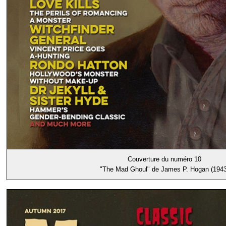
Couverture du numéro 10
"The Mad Ghoul" de James P. Hogan (1943