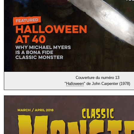
Couverture du numéro 13
"
Halloween
" de John Carpenter (1978)