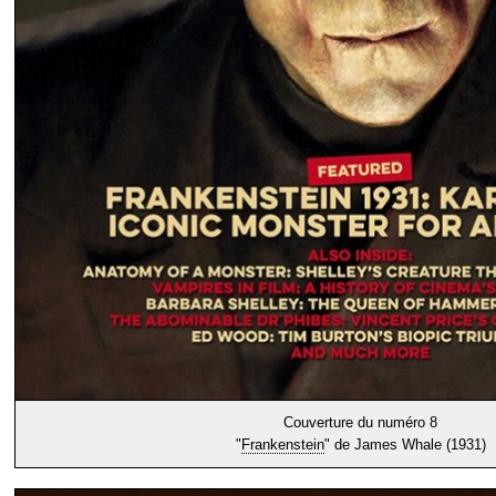
Couverture du numéro 8
"
Frankenstein
" de James Whale (1931)