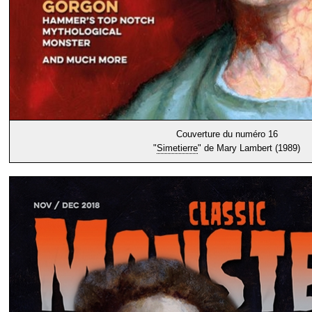
Couverture du numéro 16
"
Simetierre
" de Mary Lambert (1989)