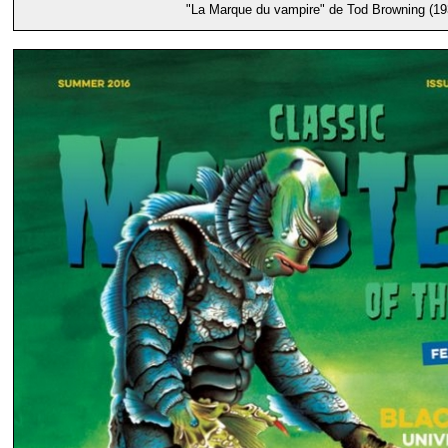
"La Marque du vampire" de Tod Browning (19