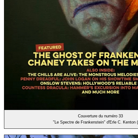
Couverture du numéro 33
"Le Spectre de Frankenstein" d'Erle C. Kenton 