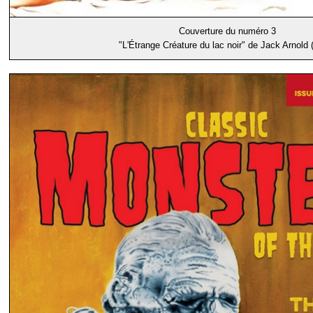
Couverture du numéro 3
"L'Étrange Créature du lac noir" de Jack Arnold 