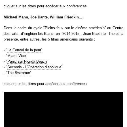
cliquer sur les titres pour accéder aux conférences
Michael Mann, Joe Dante, William Friedkin...
Dans le cadre du cycle "Pleins feux sur le cinéma américain" au
Centre
des arts d'Enghien-les-Bains
en 2014-2015, Jean-Baptiste Thoret a
présenté, entre autres, les 5 films américains suivants :
- "
Le Convoi de la peur
"
- "
Miami Vice
"
- "
Panic sur Florida Beach
"
- "
Seconds - L'Opération diabolique
"
- "
The Swimmer
"
cliquer sur les titres pour accéder aux conférences