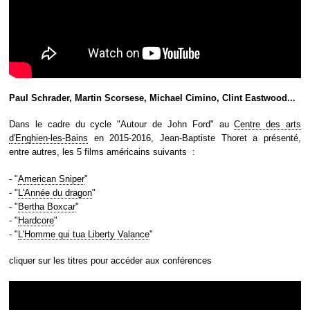
Paul Schrader, Martin Scorsese, Michael Cimino, Clint Eastwood...
Dans le cadre du cycle "Autour de John Ford" au
Centre des arts
d'Enghien-les-Bains
en 2015-2016, Jean-Baptiste Thoret a présenté,
entre autres, les 5 films américains suivants :
- "
American Sniper
"
- "
L'Année du dragon
"
- "
Bertha Boxcar
"
- "
Hardcore
"
- "
L'Homme qui tua Liberty Valance
"
cliquer sur les titres pour accéder aux conférences