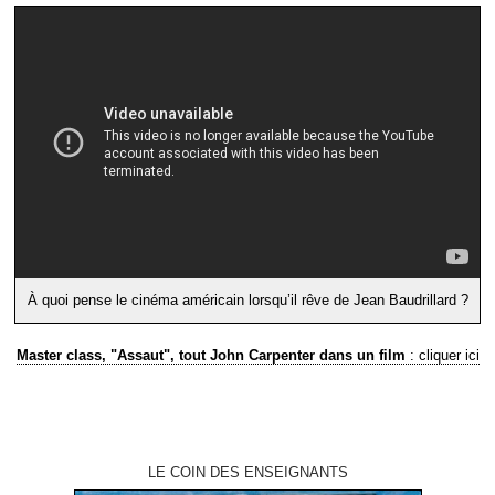
À quoi pense le cinéma américain lorsqu’il rêve de Jean Baudrillard ?
Master class, "Assaut", tout John Carpenter dans un film
: cliquer ici
LE COIN DES ENSEIGNANTS