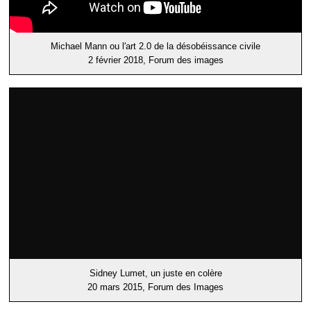
Michael Mann ou l'art 2.0 de la désobéissance civile
2 février 2018, Forum des images
Sidney Lumet, un juste en colère
20 mars 2015, Forum des Images