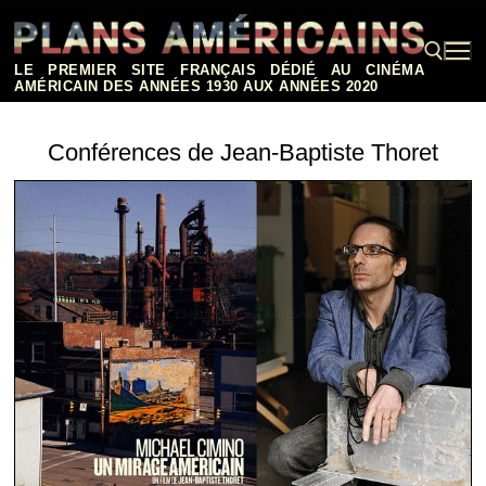
Aller
au
contenu
LE PREMIER SITE FRANÇAIS DÉDIÉ AU CINÉMA
AMÉRICAIN DES ANNÉES 1930 AUX ANNÉES 2020
Rechercher :
Conférences de Jean-Baptiste Thoret