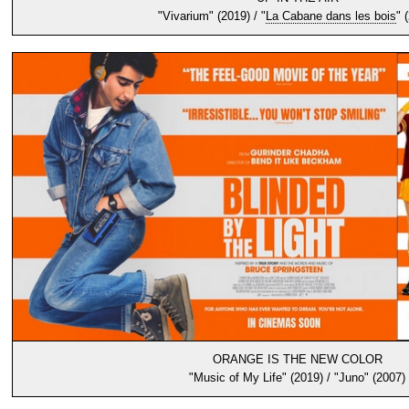
"Vivarium" (2019) / "
La Cabane dans les bois
" 
ORANGE IS THE NEW COLOR
"Music of My Life" (2019) / "Juno" (2007)