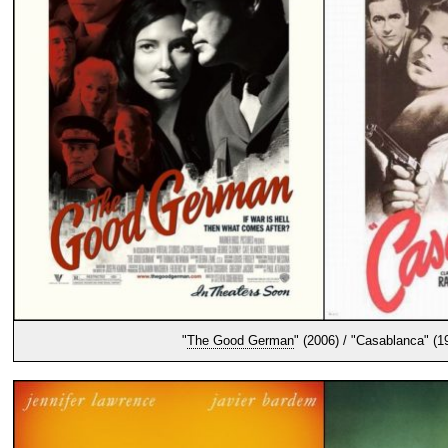
"
The Good German
" (2006) / "Casablanca" (1