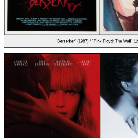
"Berserker" (1987) / "Pink Floyd: The Wall" (1