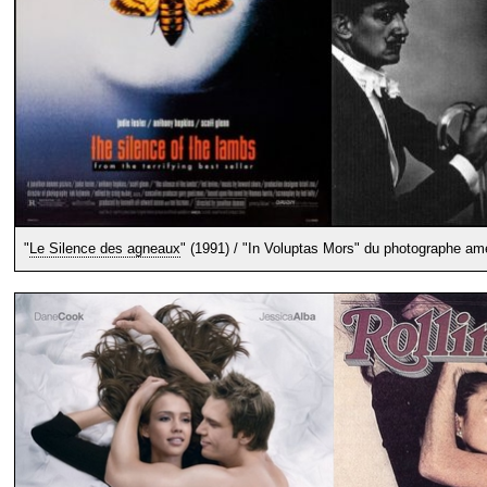
"
Le Silence des agneaux
" (1991) / "In Voluptas Mors" du photographe am