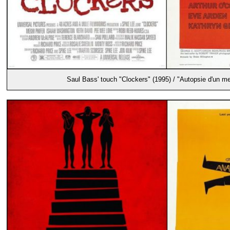
Saul Bass' touch "Clockers" (1995) / "Autopsie d'un me