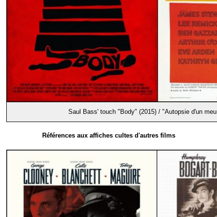
Saul Bass' touch "Body" (2015) / "Autopsie d'un meur
Références aux affiches cultes d'autres films