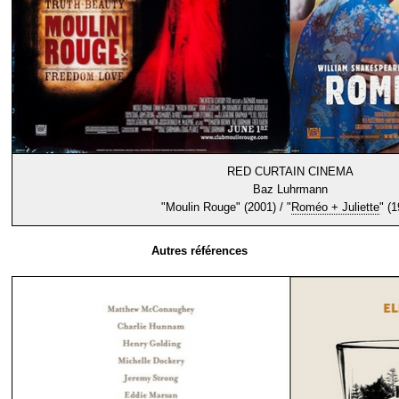
RED CURTAIN CINEMA
Baz Luhrmann
"Moulin Rouge" (2001) / "
Roméo + Juliette
" (1
Autres références