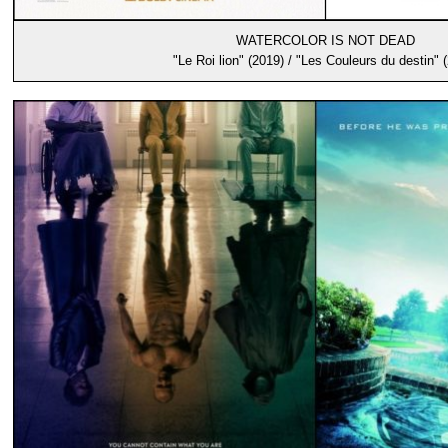
WATERCOLOR IS NOT DEAD
"Le Roi lion" (2019) / "Les Couleurs du destin" 