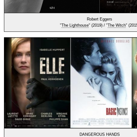
Robert Eggers
"
The Lighthouse
" (2019) / "
The Witch
" (201
DANGEROUS HANDS