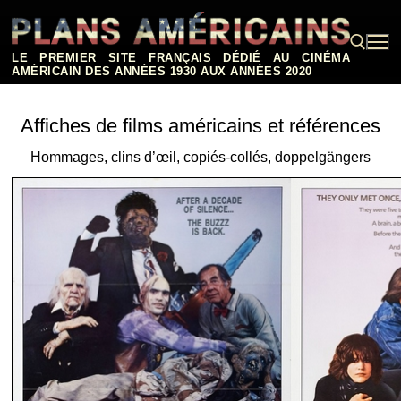
Aller
au
contenu
LE PREMIER SITE FRANÇAIS DÉDIÉ AU CINÉMA
AMÉRICAIN DES ANNÉES 1930 AUX ANNÉES 2020
Rechercher :
Affiches de films américains et références
Hommages, clins d’œil, copiés-collés, doppelgängers