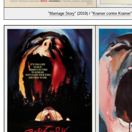
"
Marriage Story
" (2019) / "
Kramer contre Kramer