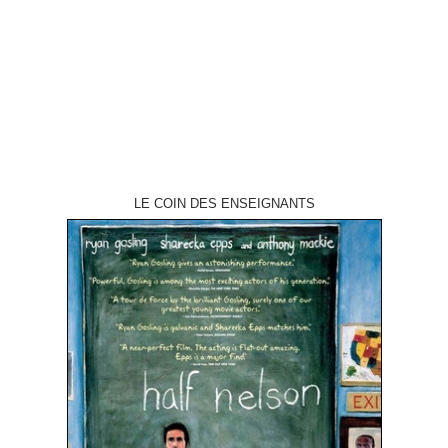
Une bonne évocation de la dépression des années 30 titre original "Hard
Times" aka "The Streetfighter" année de production 1975 réalisation
Walter Hill scénario Walter…
LE COIN DES ENSEIGNANTS