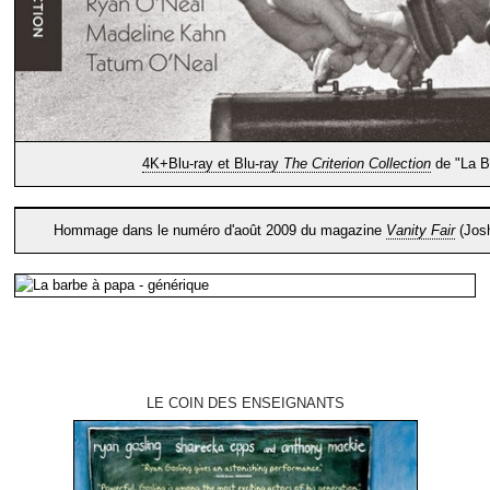
4K+Blu-ray et Blu-ray
The Criterion Collection
de "La B
Hommage dans le numéro d'août 2009 du magazine
Vanity Fair
(Josh
LE COIN DES ENSEIGNANTS