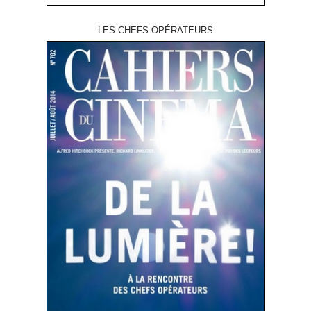
LES CHEFS-OPÉRATEURS