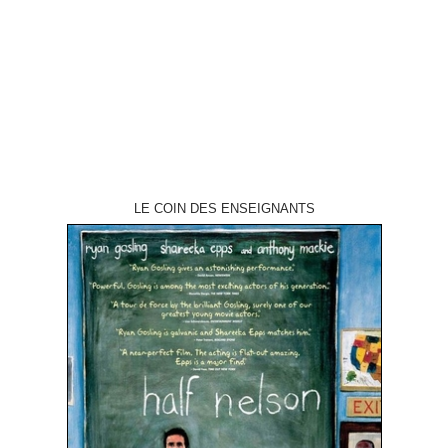
La dernière lueur du crépuscule titre original "Twilight's Last Gleaming"
année de production 1977 réalisation Robert Aldrich scénario d'après le
roman de Walter Wager musique…
LE COIN DES ENSEIGNANTS