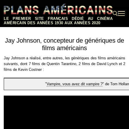
Aller
au
contenu
LE PREMIER SITE FRANÇAIS DÉDIÉ AU CINÉMA
AMÉRICAIN DES ANNÉES 1930 AUX ANNÉES 2020
Rechercher :
Jay Johnson, concepteur de génériques de
films américains
Jay Johnson a réalisé, entre autres, les génériques des films américains
suivants, dont 7 films de Quentin Tarantino, 2 films de David Lynch et 2
films de Kevin Costner :
"
Vampire, vous avez dit vampire ?
" de Tom Hollan