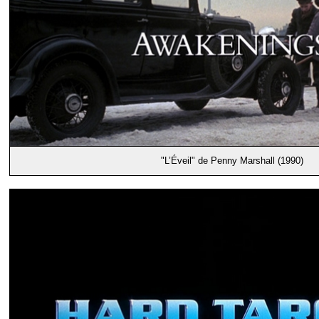
"L’Éveil" de Penny Marshall (1990)