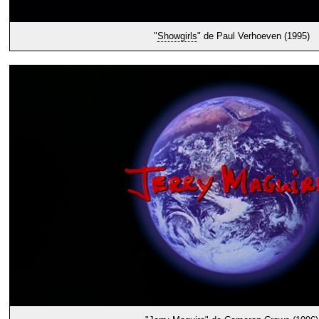
"
Showgirls
" de Paul Verhoeven (1995)