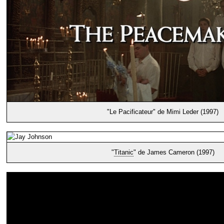
"Le Pacificateur" de Mimi Leder (1997)
"
Titanic
" de James Cameron (1997)