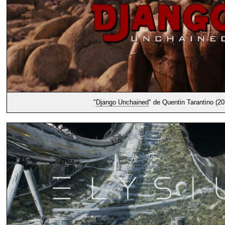
"
Django Unchained
" de Quentin Tarantino (20