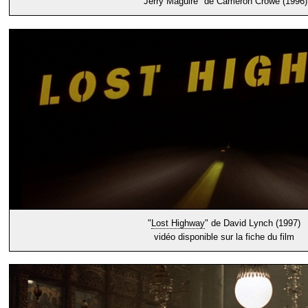
"Jerry Maguire" de Cameron Crowe (1996)
"
Lost Highway
" de David Lynch (1997)
vidéo disponible sur la fiche du film