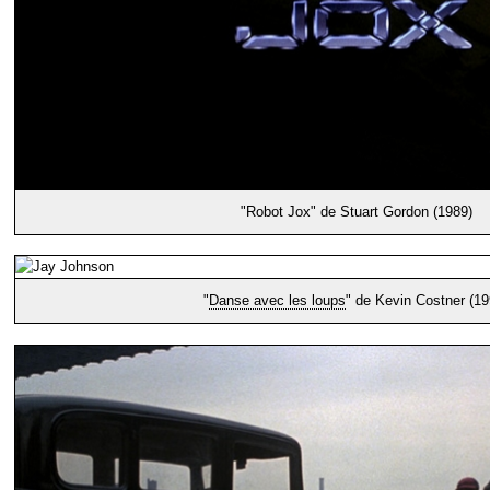
"Robot Jox" de Stuart Gordon (1989)
"
Danse avec les loups
" de Kevin Costner (19