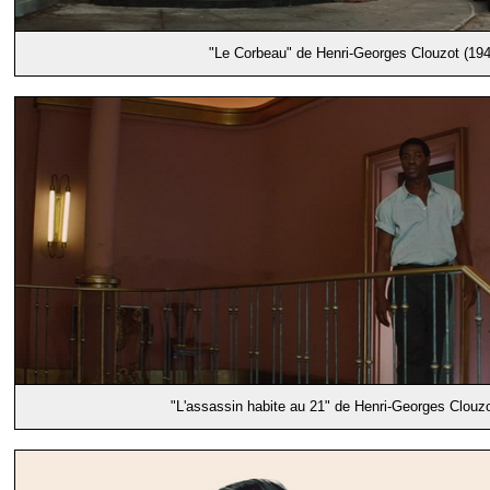
"Le Corbeau" de Henri-Georges Clouzot (194
"L'assassin habite au 21" de Henri-Georges Clouzo