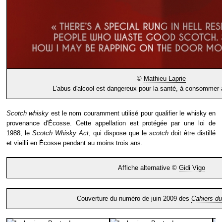
©
Mathieu Laprie
L'abus d'alcool est dangereux pour la santé, à consommer
Scotch whisky
est le nom couramment utilisé pour qualifier le whisky en
provenance d'Écosse. Cette appellation est protégée par une loi de
1988, le
Scotch Whisky Act
, qui dispose que le
scotch
doit être distillé
et vieilli en Écosse pendant au moins trois ans.
Affiche alternative ©
Gidi Vigo
Couverture du numéro de juin 2009 des
Cahiers d