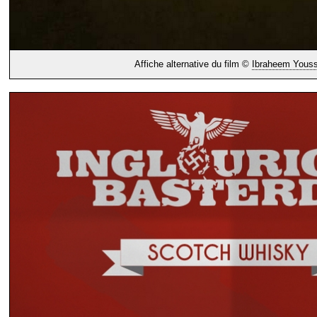
Affiche alternative du film ©
Ibraheem Youss