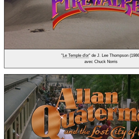
"
Le Temple d'or
" de J. Lee Thompson (1986
avec Chuck Norris