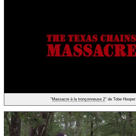
"
Massacre à la tronçonneuse 2
" de Tobe Hooper