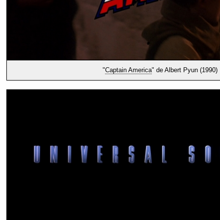
"
Captain America
" de Albert Pyun (1990)