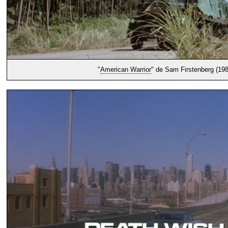
"
American Warrior
" de Sam Firstenberg (198