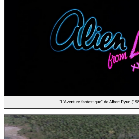
"L'Aventure fantastique" de Albert Pyun (198