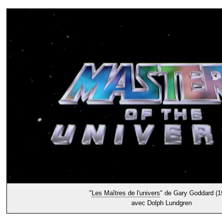
"
Les Maîtres de l'univers
" de Gary Goddard (1
avec Dolph Lundgren