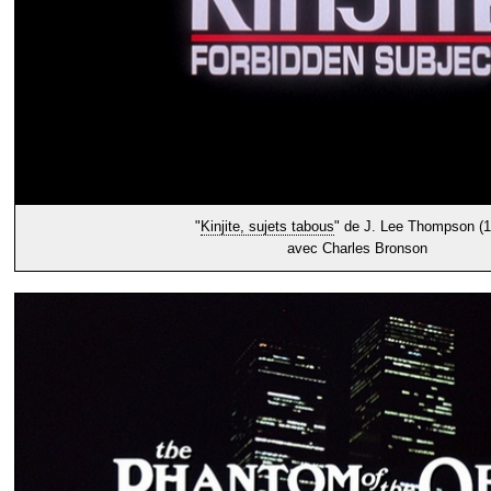
"
Kinjite, sujets tabous
" de J. Lee Thompson (
avec Charles Bronson