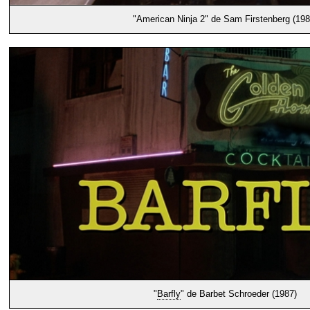
"American Ninja 2" de Sam Firstenberg (198
"
Barfly
" de Barbet Schroeder (1987)