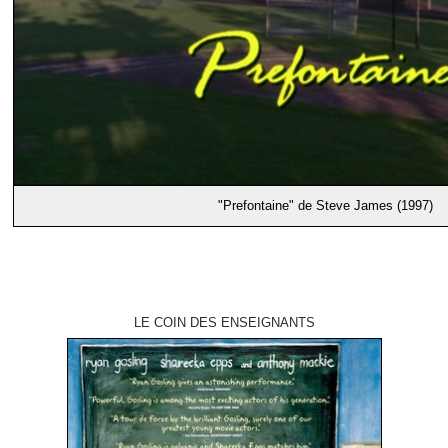
"Prefontaine" de Steve James (1997)
LE COIN DES ENSEIGNANTS