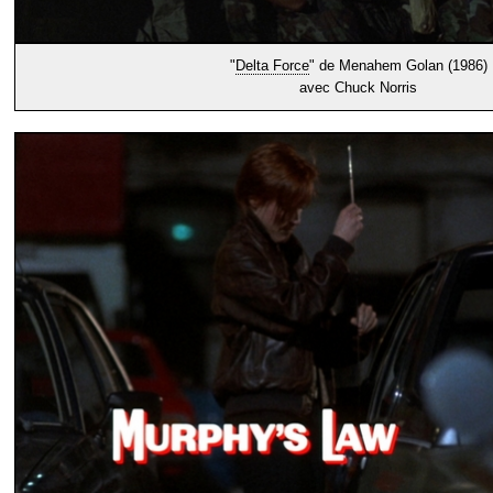
"
Delta Force
" de Menahem Golan (1986)
avec Chuck Norris