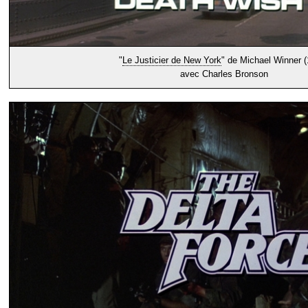
"
Le Justicier de New York
" de Michael Winner (
avec Charles Bronson