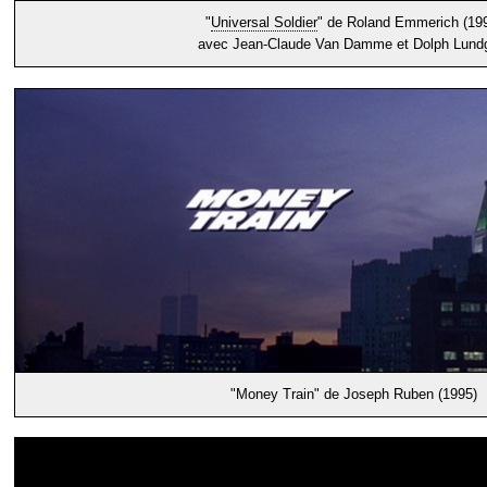
"
Universal Soldier
" de Roland Emmerich (19
avec Jean-Claude Van Damme et Dolph Lund
"Money Train" de Joseph Ruben (1995)