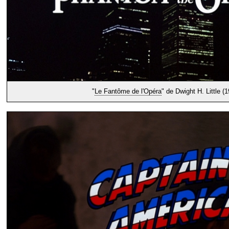
"
Le Fantôme de l'Opéra
" de Dwight H. Little (