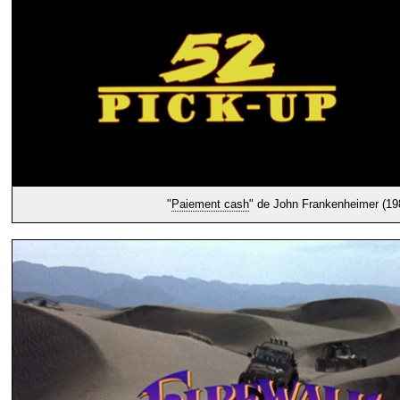
"
Paiement cash
" de John Frankenheimer (19