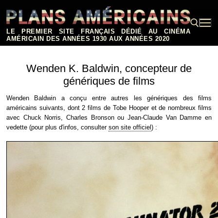
Aller
au
contenu
LE PREMIER SITE FRANÇAIS DÉDIÉ AU CINÉMA
AMÉRICAIN DES ANNÉES 1930 AUX ANNÉES 2020
Rechercher :
Wenden K. Baldwin, concepteur de
génériques de films
Wenden Baldwin a conçu entre autres les génériques des films
américains suivants, dont 2 films de Tobe Hooper et de nombreux films
avec Chuck Norris, Charles Bronson ou Jean-Claude Van Damme en
vedette (pour plus d'infos, consulter
son site officiel
) :