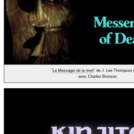
"
Le Messager de la mort
" de J. Lee Thompson 
avec Charles Bronson