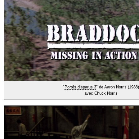
"
Portés disparus 3
" de Aaron Norris (1988)
avec Chuck Norris