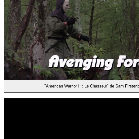
"American Warrior II : Le Chasseur" de Sam Firsten