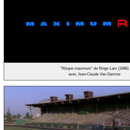
"Risque maximum" de Ringo Lam (1996)
avec Jean-Claude Van Damme