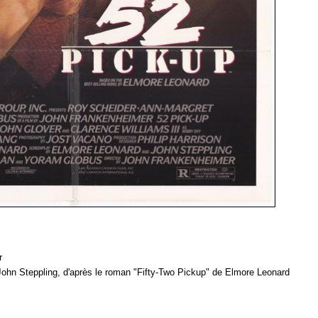
r
ohn Steppling, d'après le roman "Fifty-Two Pickup" de Elmore Leonard