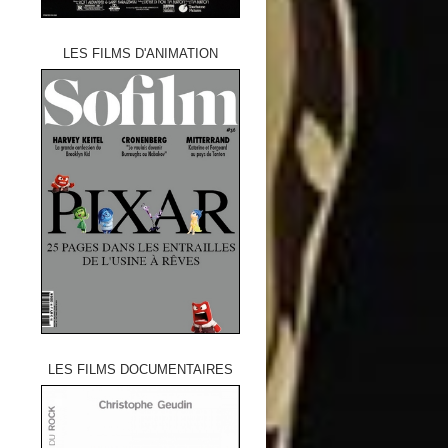
LES FILMS D'ANIMATION
LES FILMS DOCUMENTAIRES