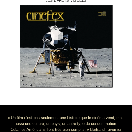
LES EFFETS VISUELS
« Un film n’est pas seulement une histoire que le cinéma vend, mais
aussi une culture, un pays, un autre type de consommation.
Cela, les Américains l’ont très bien compris. » Bertrand Tavernier