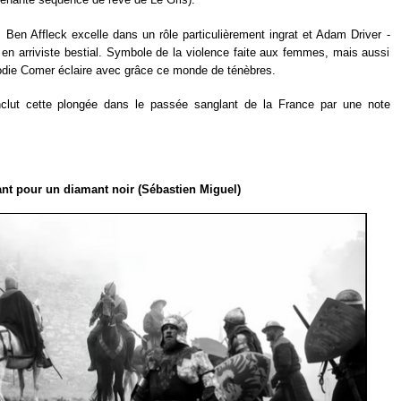
Ben Affleck excelle dans un rôle particulièrement ingrat et Adam Driver -
en arriviste bestial. Symbole de la violence faite aux femmes, mais aussi
 Jodie Comer éclaire avec grâce ce monde de ténèbres.
nclut cette plongée dans le passée sanglant de la France par une note
nt pour un diamant noir (Sébastien Miguel)