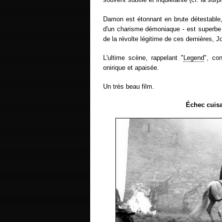
Damon est étonnant en brute détestable, 
d'un charisme démoniaque - est superbe 
de la révolte légitime de ces dernières,
L'ultime scène, rappelant "
Legend
", co
onirique et apaisée.
Un très beau film.
Échec cuisa