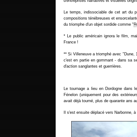
d'entreprises narratives et visuelles origin
Le temps, indissociable de cet art du 
compositions ténébreuses et ensorcelante
du triomphe d'un objet sordide comme "
R
* Le public américain ignora le film, m
France !
** Si Villeneuve a triomphé avec "Dune, 1
c'est en partie en gommant - dans sa se
d'action sanglantes et guerrières.
Le tournage a lieu en Dordogne dans l
Fénelon (uniquement pour des extérieur
avait déjà tourné, plus de quarante ans 
Il s'est ensuite déplacé vers Narbonne, à