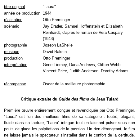
titre original
"Laura"
année de production
1944
réalisation
Otto Preminger
scénario
Jay Dratler, Samuel Hoffenstein et Elizabeth
Reinhardt, d'après le roman de Vera Caspary
(1943)
photographie
Joseph LaShelle
musique
David Raksin
production
Otto Preminger
interprétation
Gene Tierney, Dana Andrews, Clifton Webb,
Vincent Price, Judith Anderson, Dorothy Adams
récompense
Oscar de la meilleure photographie
Critique extraite du
Guide des films
de Jean Tulard
Première œuvre entièrement conçue et revendiquée par Otto Preminger,
"Laura" est l'un des meilleurs films de sa catégorie : feutré, élégant,
fluide dans sa facture, "Laura" intrigue tout en laissant pulser sous son
pouls de glace les palpitations de la passion. Un rien dérangeant, le film
ne laisse jamais le spectateur s'installer dans le confort de la certitude.