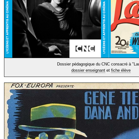
Dossier pédagogique du CNC consacré à "La
dossier enseignant
et
fiche élève