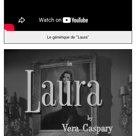
Le générique de "Laura"