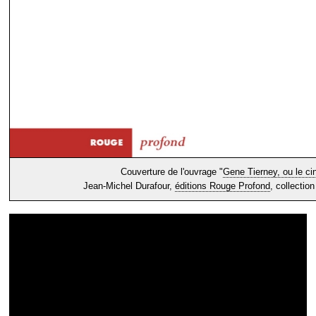
Couverture de l'ouvrage "
Gene Tierney, ou le c
Jean-Michel Durafour,
éditions Rouge Profond
, collectio