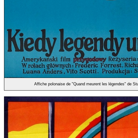
Affiche polonaise de "Quand meurent les légendes" de Stua