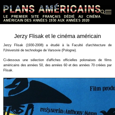
Aller
au
contenu
LE PREMIER SITE FRANÇAIS DÉDIÉ AU CINÉMA
AMÉRICAIN DES ANNÉES 1930 AUX ANNÉES 2020
Rechercher :
Jerzy Flisak et le cinéma américain
Jerzy Flisak (1930-2008) a étudié à la Faculté d'architecture de
l'Université de technologie de Varsovie (Pologne).
Ci-dessous une sélection d'affiches officielles polonaises de films
américains des années 50, des années 60 et des années 70 créées par
Flisak.