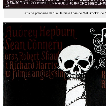
Affiche polonaise de "La Dernière Folie de Mel Brooks" de 