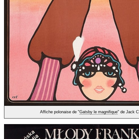
Affiche polonaise de "
Gatsby le magnifique
" de Jack C