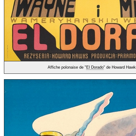
Affiche polonaise de "
El Dorado
" de Howard Hawk