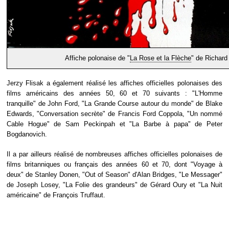
Affiche polonaise de "
La Rose et la Flèche
" de Richard
Jerzy Flisak a également réalisé les affiches officielles polonaises des
films américains des années 50, 60 et 70 suivants : "L'Homme
tranquille" de John Ford, "La Grande Course autour du monde" de Blake
Edwards, "Conversation secrète" de Francis Ford Coppola, "Un nommé
Cable Hogue" de Sam Peckinpah et "La Barbe à papa" de Peter
Bogdanovich.
Il a par ailleurs réalisé de nombreuses affiches officielles polonaises de
films britanniques ou français des années 60 et 70, dont "Voyage à
deux" de Stanley Donen, "Out of Season" d'Alan Bridges, "Le Messager"
de Joseph Losey, "La Folie des grandeurs" de Gérard Oury et "La Nuit
américaine" de François Truffaut.