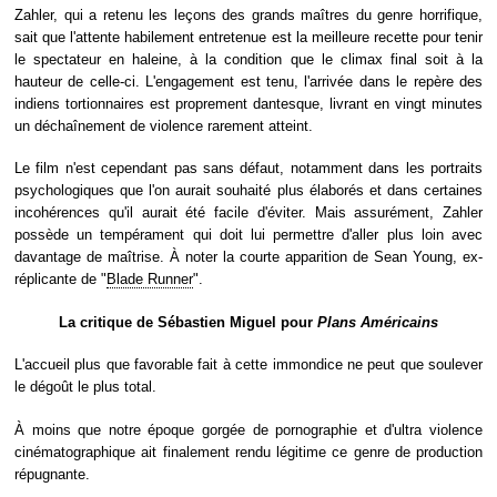
Zahler, qui a retenu les leçons des grands maîtres du genre horrifique,
sait que l'attente habilement entretenue est la meilleure recette pour tenir
le spectateur en haleine, à la condition que le climax final soit à la
hauteur de celle-ci. L'engagement est tenu, l'arrivée dans le repère des
indiens tortionnaires est proprement dantesque, livrant en vingt minutes
un déchaînement de violence rarement atteint.
Le film n'est cependant pas sans défaut, notamment dans les portraits
psychologiques que l'on aurait souhaité plus élaborés et dans certaines
incohérences qu'il aurait été facile d'éviter. Mais assurément, Zahler
possède un tempérament qui doit lui permettre d'aller plus loin avec
davantage de maîtrise. À noter la courte apparition de Sean Young, ex-
réplicante de "
Blade Runner
".
La critique de Sébastien Miguel pour
Plans Américains
L'accueil plus que favorable fait à cette immondice ne peut que soulever
le dégoût le plus total.
À moins que notre époque gorgée de pornographie et d'ultra violence
cinématographique ait finalement rendu légitime ce genre de production
répugnante.