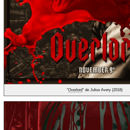
"
Overlord
" de Julius Avery (2018)