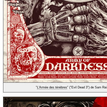
"
L'Armée des ténèbres
" ("Evil Dead 3") de Sam Rai