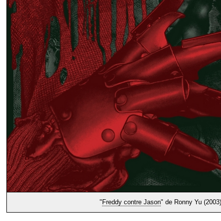
"
Freddy contre Jason
" de Ronny Yu (2003