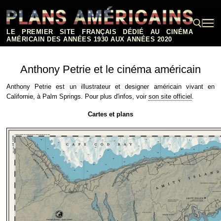
Aller
au
contenu
LE PREMIER SITE FRANÇAIS DÉDIÉ AU CINÉMA
AMÉRICAIN DES ANNÉES 1930 AUX ANNÉES 2020
Rechercher :
Anthony Petrie et le cinéma américain
Anthony Petrie est un illustrateur et designer américain vivant en
Californie, à Palm Springs. Pour plus d'infos, voir
son site officiel
.
Cartes et plans