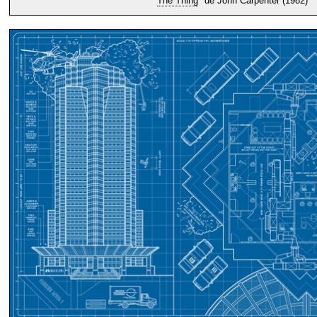
"
The Thing
" de John Carpenter (1982)