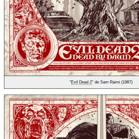
"
Evil Dead 2
" de Sam Raimi (1987)