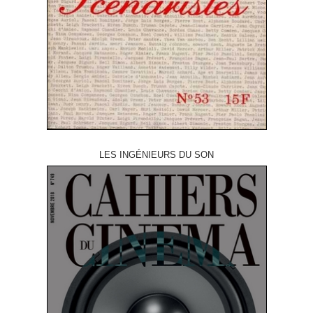
LES INGÉNIEURS DU SON