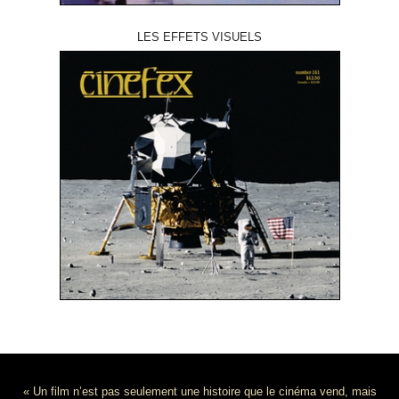
LES EFFETS VISUELS
« Un film n’est pas seulement une histoire que le cinéma vend, mais