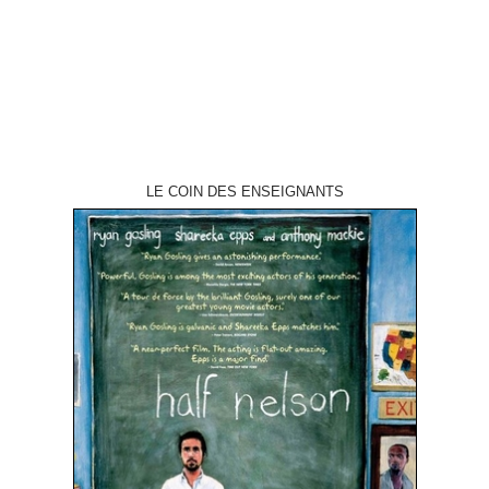
Hume et Richard Maibaum…
LE COIN DES ENSEIGNANTS