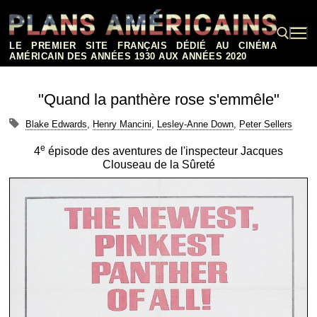
Aller
au
contenu
LE PREMIER SITE FRANÇAIS DÉDIÉ AU CINÉMA
AMÉRICAIN DES ANNÉES 1930 AUX ANNÉES 2020
Rechercher :
"Quand la panthère rose s'emmêle"
Blake Edwards
,
Henry Mancini
,
Lesley-Anne Down
,
Peter Sellers
e
4
épisode des aventures de l'inspecteur Jacques
Clouseau de la Sûreté