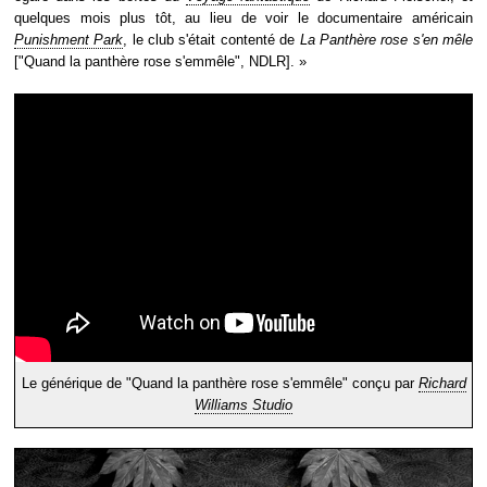
quelques mois plus tôt, au lieu de voir le documentaire américain
Punishment Park
, le club s'était contenté de
La Panthère rose s'en mêle
["Quand la panthère rose s'emmêle", NDLR]. »
Le générique de "Quand la panthère rose s'emmêle" conçu par
Richard
Williams Studio