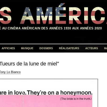
É AU CINÉMA AMÉRICAIN DES ANNÉES 1930 AUX ANNÉES 2020
AFFICHES
MUSIQUE
DOSSIERS
RÉALISATEURS
ACTEURS
M
Rechercher :
Tueurs de la lune de miel"
Tony Lo Bianco