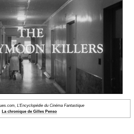
ques.com,
L'Encyclopédie du Cinéma Fantastique
La chronique de Gilles Penso