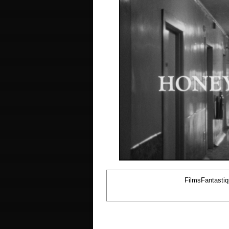
FilmsFantasti