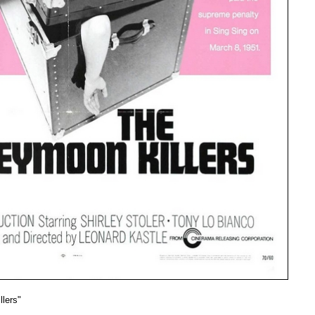
lers"