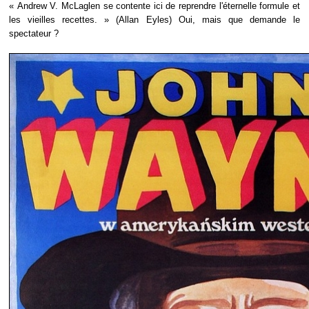
« Andrew V. McLaglen se contente ici de reprendre l'éternelle formule et
les vieilles recettes. » (Allan Eyles) Oui, mais que demande le
spectateur ?