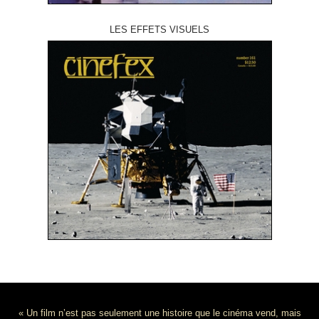
LES EFFETS VISUELS
« Un film n’est pas seulement une histoire que le cinéma vend, mais