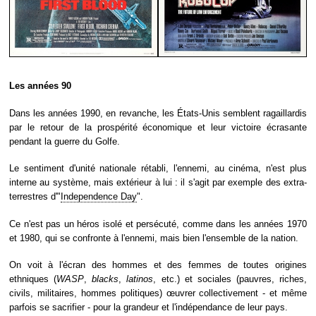
Les années 90
Dans les années 1990, en revanche, les États-Unis semblent ragaillardis
par le retour de la prospérité économique et leur victoire écrasante
pendant la guerre du Golfe.
Le sentiment d'unité nationale rétabli, l'ennemi, au cinéma, n'est plus
interne au système, mais extérieur à lui : il s'agit par exemple des extra-
terrestres d'"
Independence Day
".
Ce n'est pas un héros isolé et persécuté, comme dans les années 1970
et 1980, qui se confronte à l'ennemi, mais bien l'ensemble de la nation.
On voit à l'écran des hommes et des femmes de toutes origines
ethniques (
WASP
,
blacks
,
latinos
, etc.) et sociales (pauvres, riches,
civils, militaires, hommes politiques) œuvrer collectivement - et même
parfois se sacrifier - pour la grandeur et l'indépendance de leur pays.