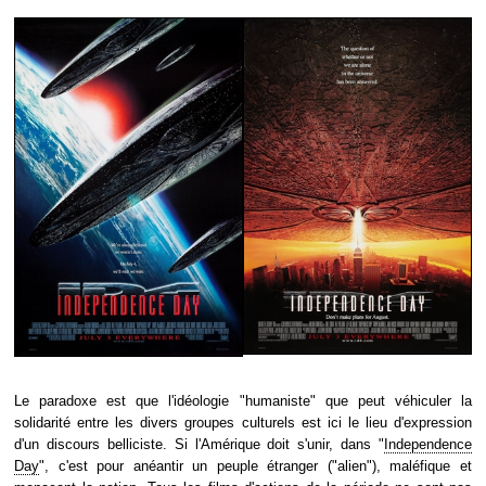
Le paradoxe est que l'idéologie "humaniste" que peut véhiculer la
solidarité entre les divers groupes culturels est ici le lieu d'expression
d'un discours belliciste. Si l'Amérique doit s'unir, dans "
Independence
Day
", c'est pour anéantir un peuple étranger ("alien"), maléfique et