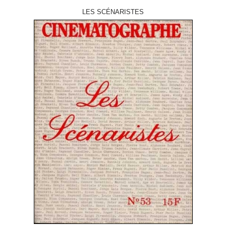
LES SCÉNARISTES