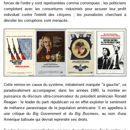
forces de l'ordre y sont représentées comme corrompues ; les politiciens
complotent avec les consortiums industriels pour assurer leur profit
individuel contre l'intérêt des citoyens ; les journalistes cherchant à
dévoiler les corruptions sont menacés.
Cette remise en cause du système, initialement marquée "à gauche", va
paradoxalement accompagner, dans les années 1980, la montée en
puissance du discours ultra-conservateur du président américain Ronald
Reagan : le leader du parti républicain va en effet exploiter le sentiment
de méfiance paranoïaque de la population américaine. Il en appellera à
une critique du
Big Government
et du
Big Business
, au nom d'une
Amérique bafouée qui devrait reprendre ses droits.