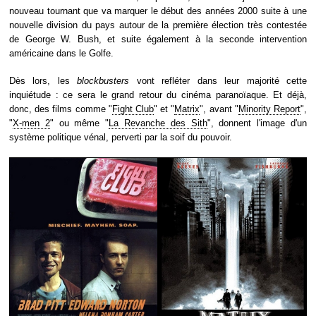
nouveau tournant que va marquer le début des années 2000 suite à une
nouvelle division du pays autour de la première élection très contestée
de George W. Bush, et suite également à la seconde intervention
américaine dans le Golfe.
Dès lors, les
blockbusters
vont refléter dans leur majorité cette
inquiétude : ce sera le grand retour du cinéma paranoïaque. Et déjà,
donc, des films comme "
Fight Club
" et "
Matrix
", avant "
Minority Report
",
"
X-men 2
" ou même "
La Revanche des Sith
", donnent l'image d'un
système politique vénal, perverti par la soif du pouvoir.