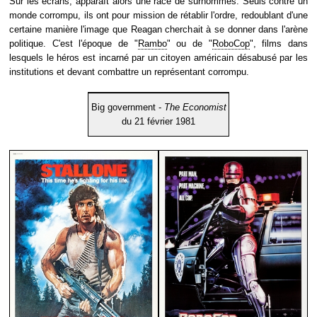
Sur les écrans, apparaît alors une race de surhommes. Seuls contre un
monde corrompu, ils ont pour mission de rétablir l'ordre, redoublant d'une
certaine manière l'image que Reagan cherchait à se donner dans l'arène
politique. C'est l'époque de "
Rambo
" ou de "
RoboCop
", films dans
lesquels le héros est incarné par un citoyen américain désabusé par les
institutions et devant combattre un représentant corrompu.
Big government -
The Economist
du 21 février 1981