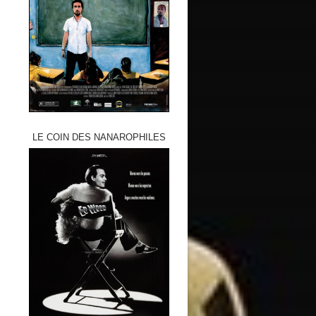
LE COIN DES NANAROPHILES