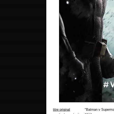
titre original
"Batman v Superman