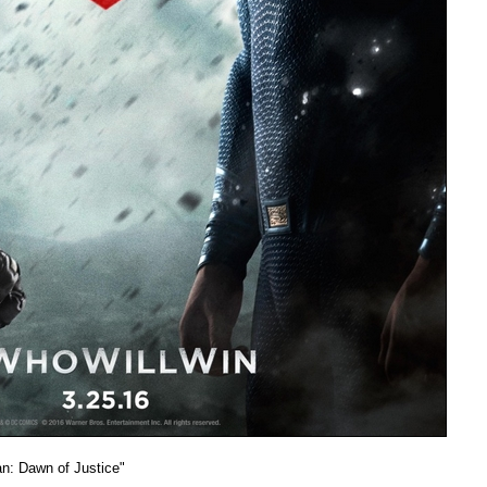
: Dawn of Justice"