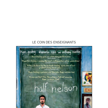
Campbell suites • "Evil Dead 2",…
LE COIN DES ENSEIGNANTS