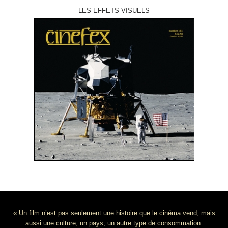
LES EFFETS VISUELS
« Un film n’est pas seulement une histoire que le cinéma vend, mais
aussi une culture, un pays, un autre type de consommation.