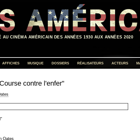
É AU CINÉMA AMÉRICAIN DES ANNÉES 1930 AUX ANNÉES 2020
AFFICHES
MUSIQUE
DOSSIERS
RÉALISATEURS
ACTEURS
M
Rechercher :
Course contre l'enfer"
Oates
l"
n Oates