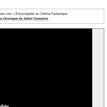
ques.com,
L'Encyclopédie du Cinéma Fantastique
a chronique de Julien Cassarino