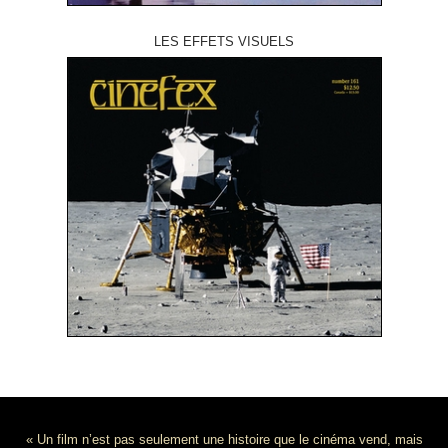
LES EFFETS VISUELS
« Un film n’est pas seulement une histoire que le cinéma vend, mais