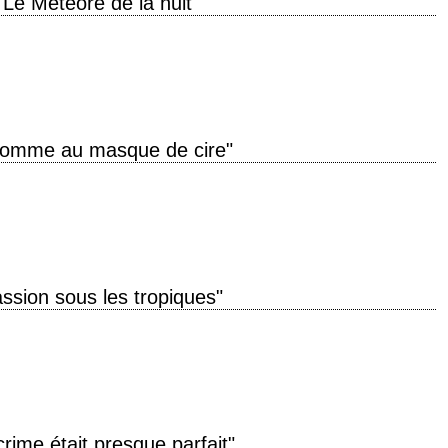
"Le Météore de la nuit"
e" année de production 1953 réalisation Jack Arnold scénario Harry Essex,
 Bradbury…
Homme au masque de cire"
 creator, they live and breathe. » titre original "House of Wax" année de
ssion sous les tropiques"
nal "Second Chance" année de production 1953 réalisation Rudolph Maté
 (et Robert…
crime était presque parfait"