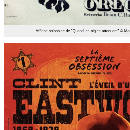
Affiche polonaise de "Quand les aigles attaquent" ©
Mac