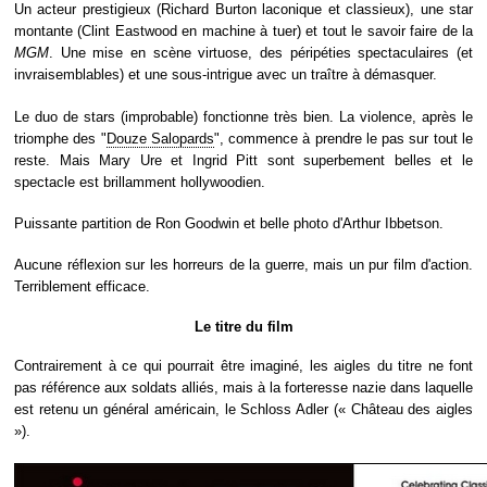
Un acteur prestigieux (Richard Burton laconique et classieux), une star
montante (Clint Eastwood en machine à tuer) et tout le savoir faire de la
MGM
. Une mise en scène virtuose, des péripéties spectaculaires (et
invraisemblables) et une sous-intrigue avec un traître à démasquer.
Le duo de stars (improbable) fonctionne très bien. La violence, après le
triomphe des "
Douze Salopards
", commence à prendre le pas sur tout le
reste. Mais Mary Ure et Ingrid Pitt sont superbement belles et le
spectacle est brillamment hollywoodien.
Puissante partition de Ron Goodwin et belle photo d'Arthur Ibbetson.
Aucune réflexion sur les horreurs de la guerre, mais un pur film d'action.
Terriblement efficace.
Le titre du film
Contrairement à ce qui pourrait être imaginé, les aigles du titre ne font
pas référence aux soldats alliés, mais à la forteresse nazie dans laquelle
est retenu un général américain, le Schloss Adler (« Château des aigles
»).