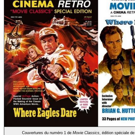
Couvertures du numéro 1 de
Movie Classics
, édition spéciale d