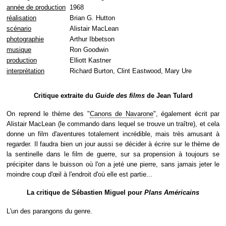
année de production
1968
réalisation
Brian G. Hutton
scénario
Alistair MacLean
photographie
Arthur Ibbetson
musique
Ron Goodwin
production
Elliott Kastner
interprétation
Richard Burton, Clint Eastwood, Mary Ure
Critique extraite du
Guide des films
de Jean Tulard
On reprend le thème des "
Canons de Navarone
", également écrit par
Alistair MacLean (le commando dans lequel se trouve un traître), et cela
donne un film d'aventures totalement incrédible, mais très amusant à
regarder. Il faudra bien un jour aussi se décider à écrire sur le thème de
la sentinelle dans le film de guerre, sur sa propension à toujours se
précipiter dans le buisson où l'on a jeté une pierre, sans jamais jeter le
moindre coup d'œil à l'endroit d'où elle est partie...
La critique de Sébastien Miguel pour
Plans Américains
L'un des parangons du genre.