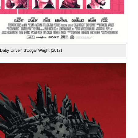
Baby Driver
" d'Edgar Wright (2017)