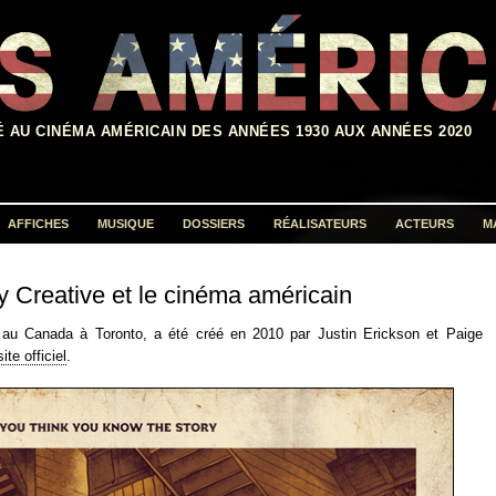
É AU CINÉMA AMÉRICAIN DES ANNÉES 1930 AUX ANNÉES 2020
AFFICHES
MUSIQUE
DOSSIERS
RÉALISATEURS
ACTEURS
M
Rechercher :
 Creative et le cinéma américain
 au Canada à Toronto, a été créé en 2010 par Justin Erickson et Paige
site officiel
.