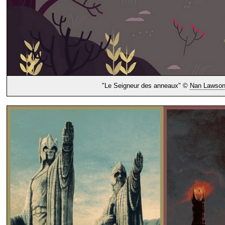
"Le Seigneur des anneaux" ©
Nan Lawso