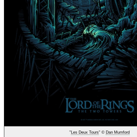
"
Les Deux Tours
" ©
Dan Mumford