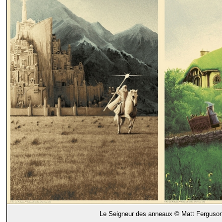
Le Seigneur des anneaux © Matt Ferguso