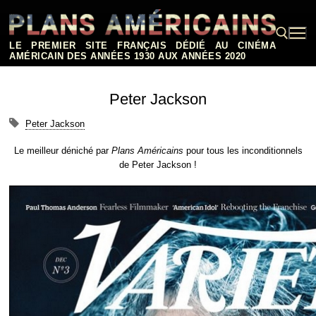
Aller
au
contenu
LE PREMIER SITE FRANÇAIS DÉDIÉ AU CINÉMA
AMÉRICAIN DES ANNÉES 1930 AUX ANNÉES 2020
Rechercher :
Peter Jackson
Peter Jackson
Le meilleur déniché par
Plans Américains
pour tous les inconditionnels
de Peter Jackson !