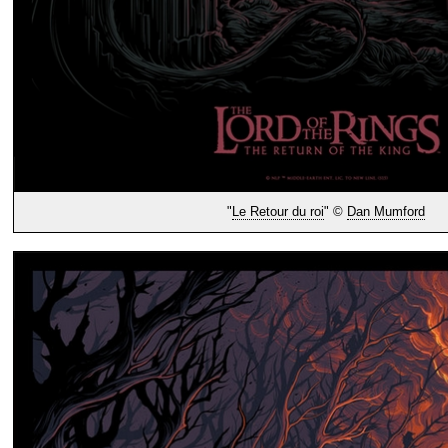
"
Le Retour du roi
" ©
Dan Mumford