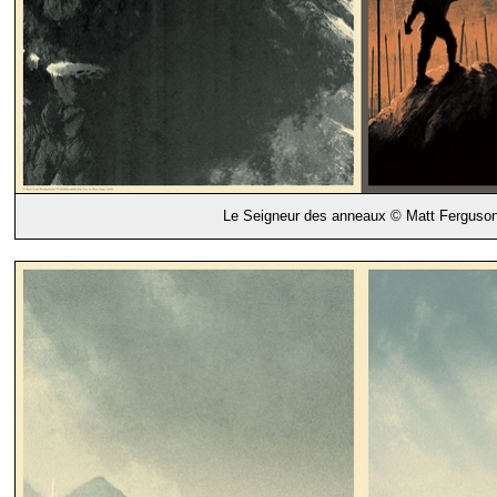
Le Seigneur des anneaux © Matt Ferguso