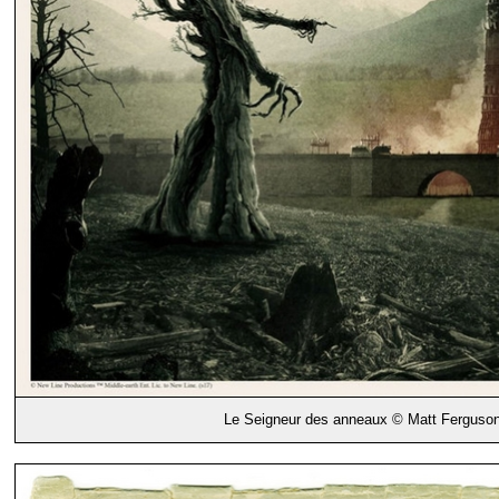
Le Seigneur des anneaux © Matt Ferguso