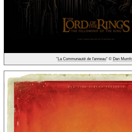
"
La Communauté de l'anneau
" ©
Dan Mumfo