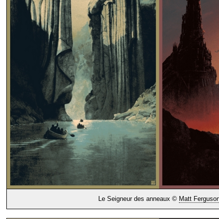
Le Seigneur des anneaux ©
Matt Ferguso