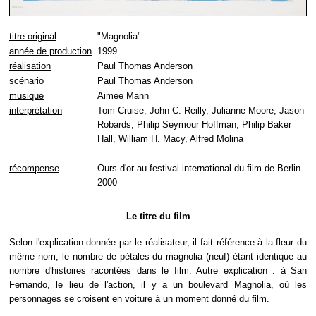
titre original
"Magnolia"
année de production
1999
réalisation
Paul Thomas Anderson
scénario
Paul Thomas Anderson
musique
Aimee Mann
interprétation
Tom Cruise, John C. Reilly, Julianne Moore, Jason
Robards, Philip Seymour Hoffman, Philip Baker
Hall, William H. Macy, Alfred Molina
récompense
Ours d'or au
festival international du film de Berlin
2000
Le titre du film
Selon l'explication donnée par le réalisateur, il fait référence à la fleur du
même nom, le nombre de pétales du magnolia (neuf) étant identique au
nombre d'histoires racontées dans le film. Autre explication : à San
Fernando, le lieu de l'action, il y a un boulevard Magnolia, où les
personnages se croisent en voiture à un moment donné du film.