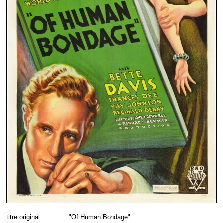
titre original
"Of Human Bondage"