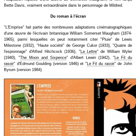
Bette Davis, vraiment extraordinaire dans le personnage de Mildred.
Du roman à l'écran
"L'Emprise" fait partie des nombreuses adaptations cinématographiques
d'une œuvre de l'écrivain britannique William Somerset Maugham (1874-
1965), parmi lesquelles on peut notamment citer "Pluie" de Lewis
Milestone (1932), "Haute société" de George Cukor (1933), "Quatre de
l'espionnage" d'Alfred Hitchcock (1936), "
La Lettre
" de William Wyler
(1940), "
The Moon and Sixpence
" d'Albert Lewin (1942), "
Le Fil du
rasoir
" d'Edmund Goulding (version 1946) et "
Le Fil du rasoir
" de John
Byrum (version 1984).