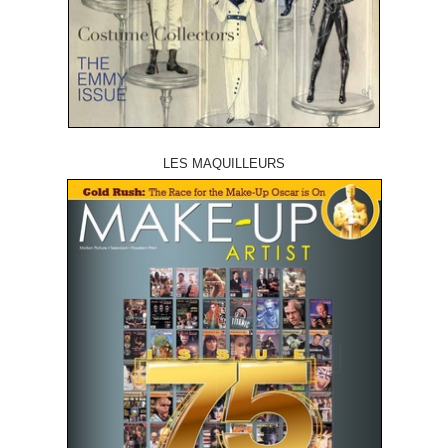
LES MAQUILLEURS