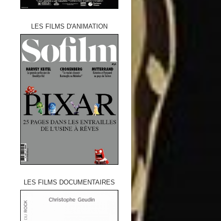
LES FILMS D'ANIMATION
LES FILMS DOCUMENTAIRES