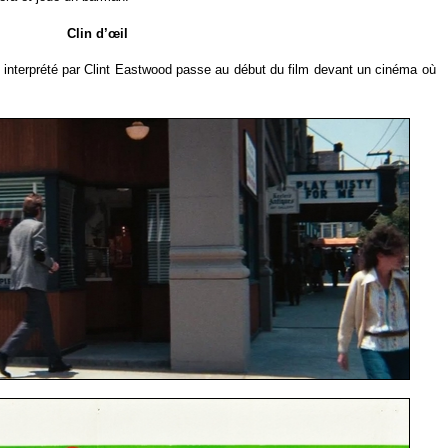
Clin d’œil
e interprété par Clint Eastwood passe au début du film devant un cinéma où