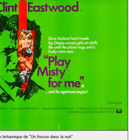
e britannique de "Un frisson dans la nuit"