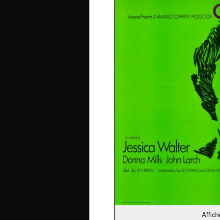
Affich