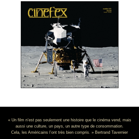
« Un film n’est pas seulement une histoire que le cinéma vend, mais
aussi une culture, un pays, un autre type de consommation.
Cela, les Américains l’ont très bien compris. » Bertrand Tavernier