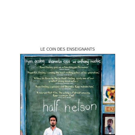
interprétation Walter Matthau, Joe Don Baker, Andrew…
LE COIN DES ENSEIGNANTS