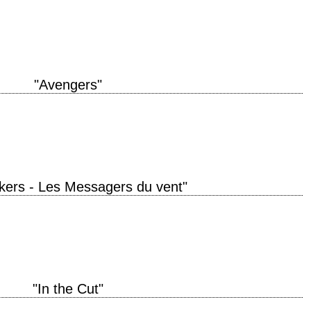
" année de production 2015 réalisation Joss Whedon scénario Joss Whedon
lfman interprétation Robert Downey…
"Avengers"
tiest Heroes" type thing. » titre original "The Avengers" année de production
kers - Les Messagers du vent"
oduction 2002 réalisation John Woo photographie Jeffrey L. Kimball musique
ge, Peter Stormare, Noah Emmerich, Mark…
"In the Cut"