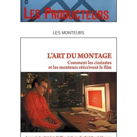
LES MONTEURS