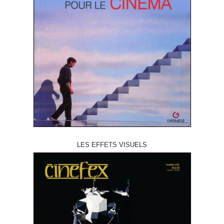
LES EFFETS VISUELS