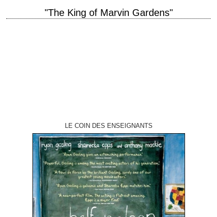
"The King of Marvin Gardens"
titre original "The King of Marvin Gardens" année de production 1972
réalisation Bob Rafelson scénario Jacob Brackman photographie László
Kovács production Bob Rafelson interprétation Jack…
LE COIN DES ENSEIGNANTS