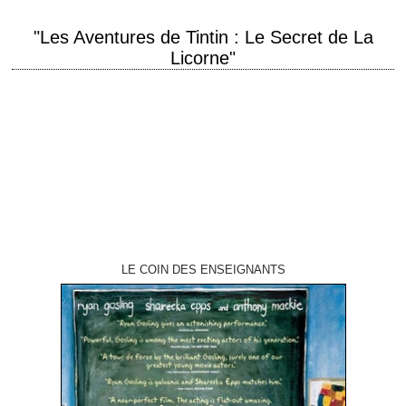
"Les Aventures de Tintin : Le Secret de La
Licorne"
titre original "The Adventures of Tintin" année de production 2011
réalisation Steven Spielberg scénario Steven Moffat, Edgar Wright et
Joe Cornish d'après les personnages créés…
LE COIN DES ENSEIGNANTS